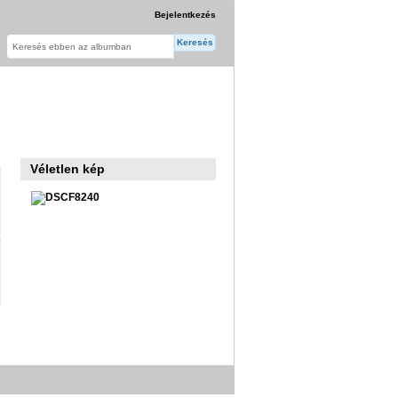
Bejelentkezés
Véletlen kép