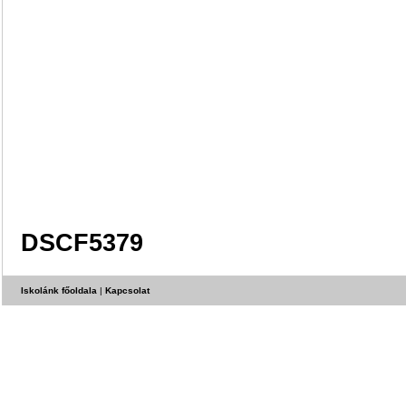
DSCF5379
Iskolánk főoldala
|
Kapcsolat