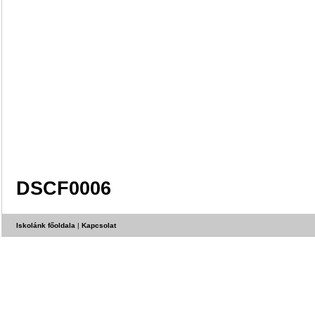
DSCF0006
Iskolánk főoldala
|
Kapcsolat