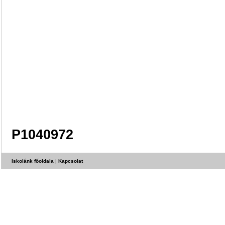
P1040972
Iskolánk főoldala
|
Kapcsolat