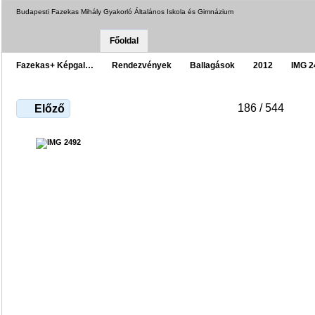
Budapesti Fazekas Mihály Gyakorló Általános Iskola és Gimnázium
Főoldal
Fazekas+ Képgal…
Rendezvények
Ballagások
2012
IMG 2
186 / 544
Előző