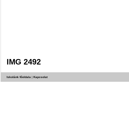
IMG 2492
Iskolánk főoldala
|
Kapcsolat