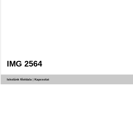
IMG 2564
Iskolánk főoldala
|
Kapcsolat