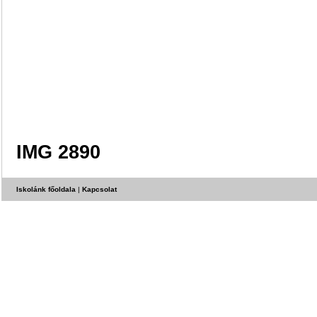
IMG 2890
Iskolánk főoldala
|
Kapcsolat