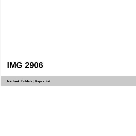
IMG 2906
Iskolánk főoldala
|
Kapcsolat