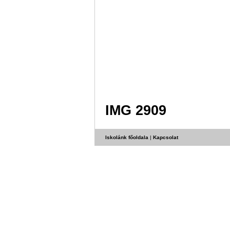
IMG 2909
Iskolánk főoldala
|
Kapcsolat