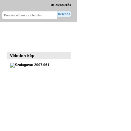
Bejelentkezés
Véletlen kép