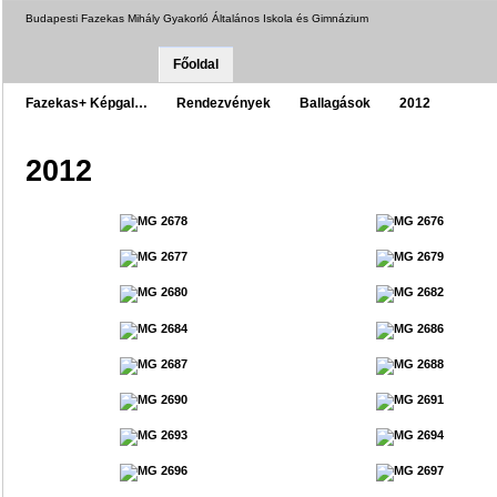
Budapesti Fazekas Mihály Gyakorló Általános Iskola és Gimnázium
Főoldal
Fazekas+ Képgal…
Rendezvények
Ballagások
2012
2012