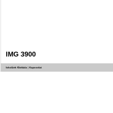
IMG 3900
Iskolánk főoldala
|
Kapcsolat