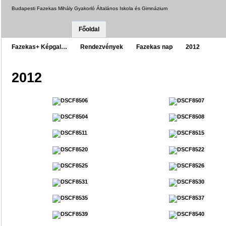
Budapesti Fazekas Mihály Gyakorló Általános Iskola és Gimnázium
Főoldal
Fazekas+ Képgal…
Rendezvények
Fazekas nap
2012
2012