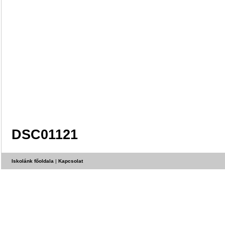
DSC01121
Iskolánk főoldala
|
Kapcsolat