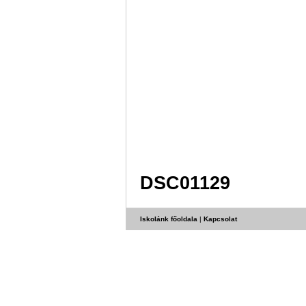
DSC01129
Iskolánk főoldala
|
Kapcsolat