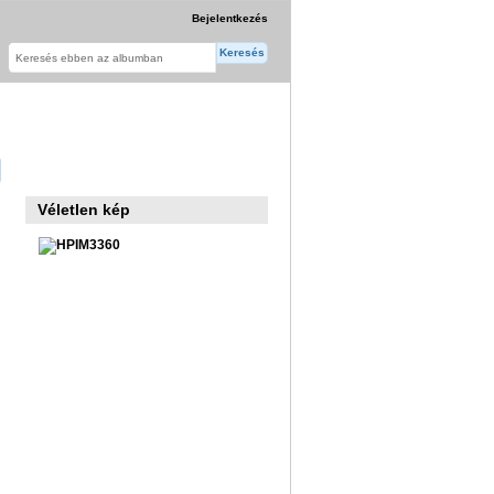
Bejelentkezés
Véletlen kép