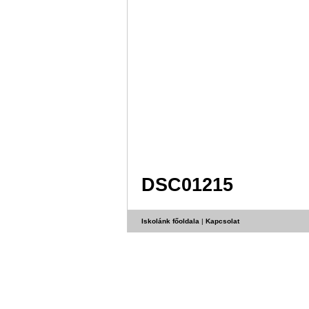
DSC01215
Iskolánk főoldala
|
Kapcsolat