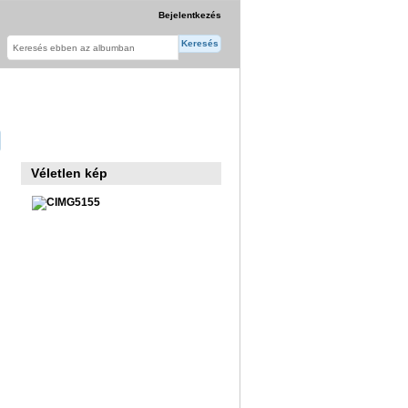
Bejelentkezés
Véletlen kép