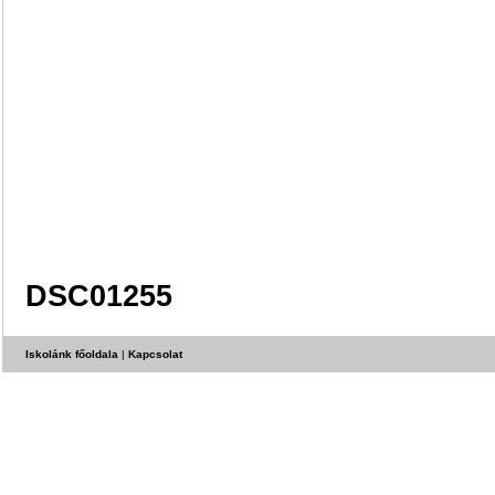
DSC01255
Iskolánk főoldala
|
Kapcsolat