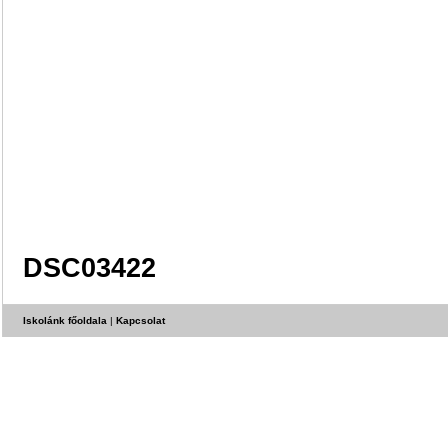
DSC03422
Iskolánk főoldala
|
Kapcsolat