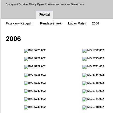
Budapesti Fazekas Mihály Gyakorló Általános Iskola és Gimnázium
Főoldal
Fazekas+ Képgal…
Rendezvények
Lúdas Matyi
2006
2006