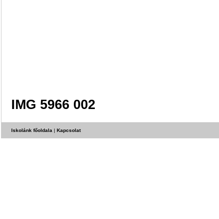
IMG 5966 002
Iskolánk főoldala
|
Kapcsolat