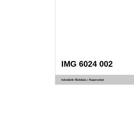
IMG 6024 002
Iskolánk főoldala
|
Kapcsolat