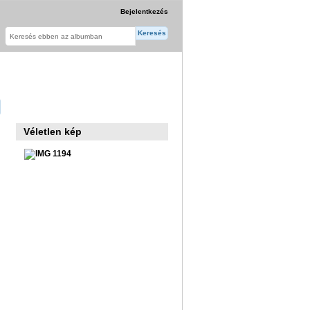
Bejelentkezés
Véletlen kép