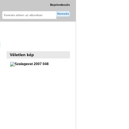
Bejelentkezés
Véletlen kép