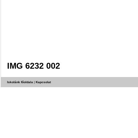
IMG 6232 002
Iskolánk főoldala
|
Kapcsolat