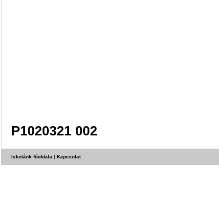
P1020321 002
Iskolánk főoldala
|
Kapcsolat