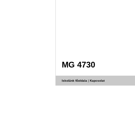
MG 4730
Iskolánk főoldala
|
Kapcsolat