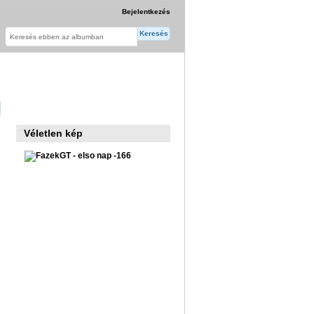
Bejelentkezés
Véletlen kép