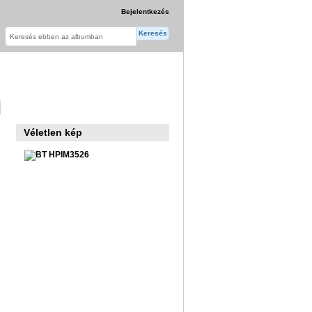
Bejelentkezés
Véletlen kép