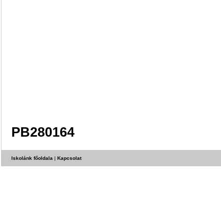
PB280164
Iskolánk főoldala
|
Kapcsolat