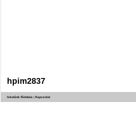
hpim2837
Iskolánk főoldala
|
Kapcsolat