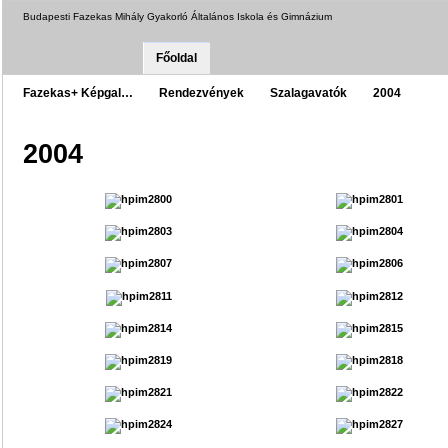
Budapesti Fazekas Mihály Gyakorló Általános Iskola és Gimnázium
Főoldal
Fazekas+ Képgal…
Rendezvények
Szalagavatók
2004
2004