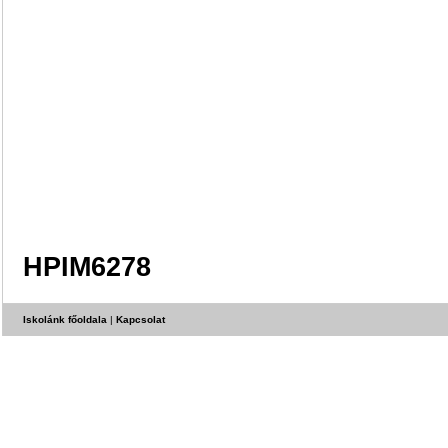
HPIM6278
Iskolánk főoldala
|
Kapcsolat