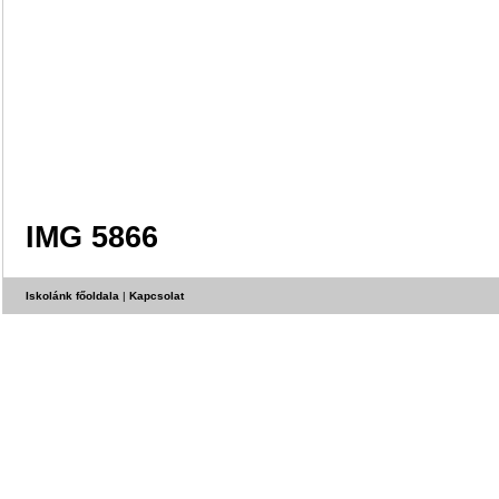
IMG 5866
Iskolánk főoldala
|
Kapcsolat