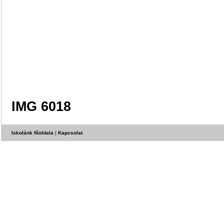
IMG 6018
Iskolánk főoldala
|
Kapcsolat