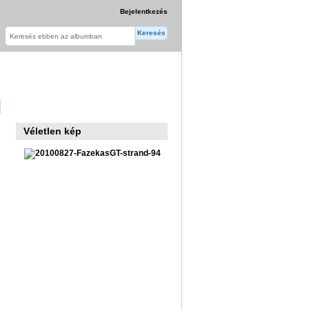
Bejelentkezés
Véletlen kép