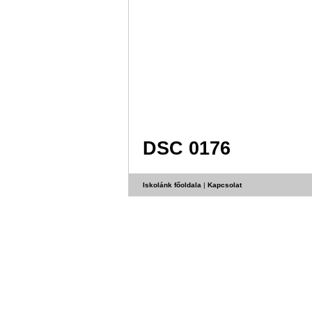
DSC 0176
Iskolánk főoldala
|
Kapcsolat