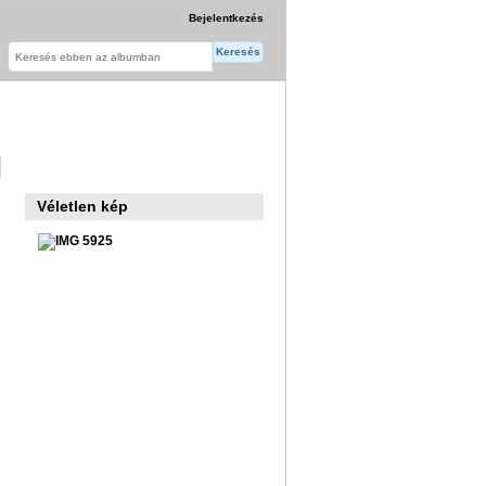
Bejelentkezés
Véletlen kép