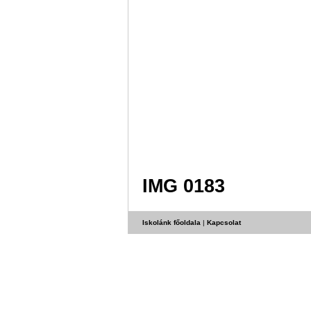
IMG 0183
Iskolánk főoldala
|
Kapcsolat