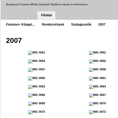
Budapesti Fazekas Mihály Gyakorló Általános Iskola és Gimnázium
Főoldal
Fazekas+ Képgal…
Rendezvények
Szalagavatók
2007
2007