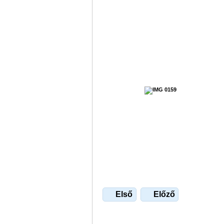
Első
Előző