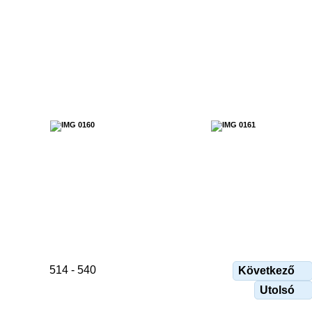
514 - 540
Következő
Utolsó