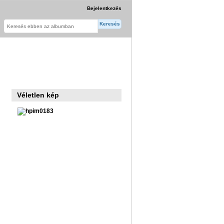
Bejelentkezés
Véletlen kép