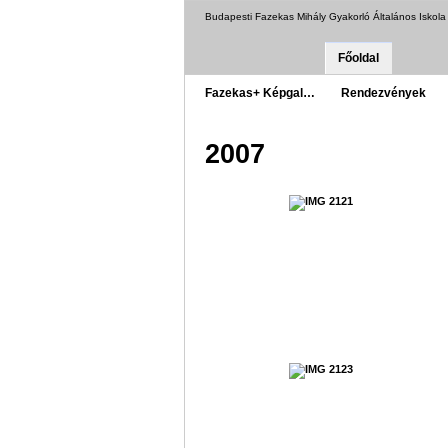
Budapesti Fazekas Mihály Gyakorló Általános Iskol
Főoldal
Fazekas+ Képgal…
Rendezvények
2007