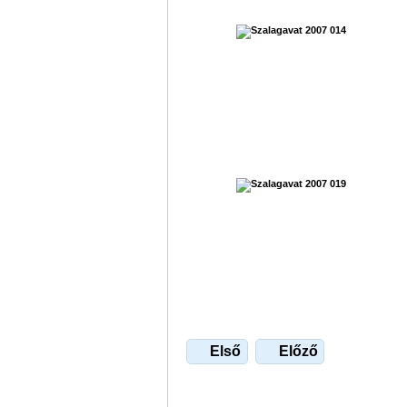
Első
Előző