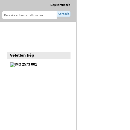
Bejelentkezés
Véletlen kép