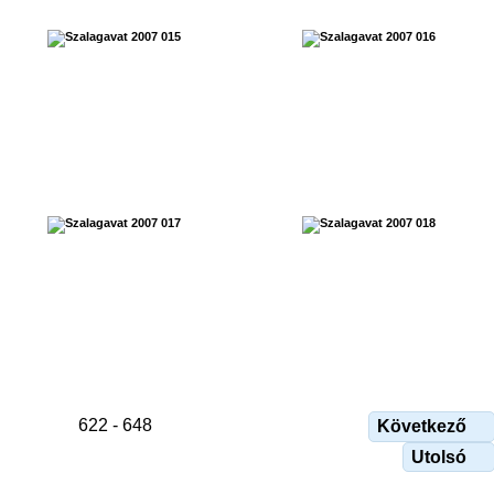
622 - 648
Következő
Utolsó