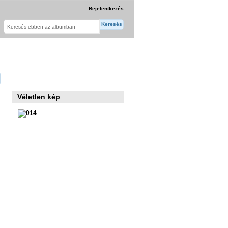
Bejelentkezés
Véletlen kép