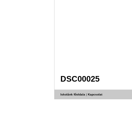
DSC00025
Iskolánk főoldala
|
Kapcsolat