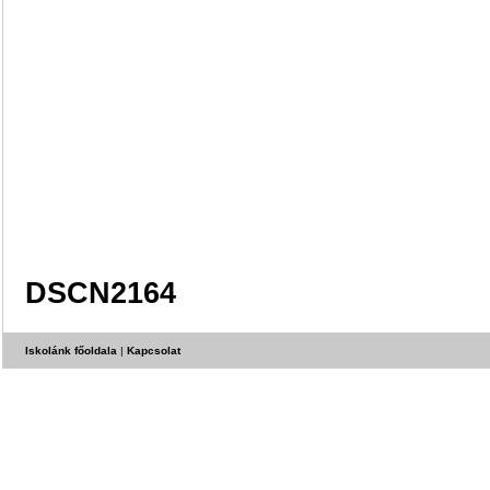
DSCN2164
Iskolánk főoldala
|
Kapcsolat