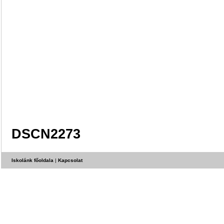
DSCN2273
Iskolánk főoldala
|
Kapcsolat