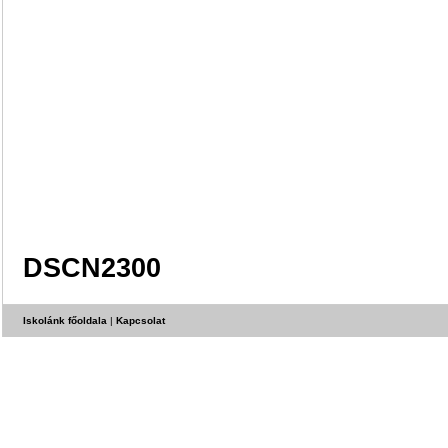
DSCN2300
Iskolánk főoldala
|
Kapcsolat