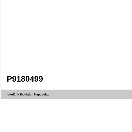
P9180499
Iskolánk főoldala
|
Kapcsolat