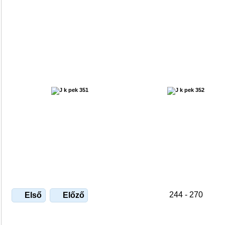
244 - 270
Első
Előző