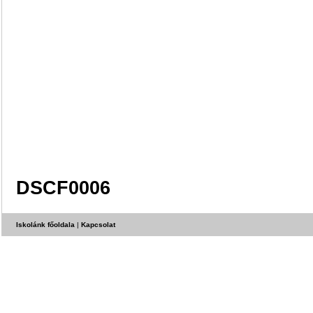
DSCF0006
Iskolánk főoldala
|
Kapcsolat