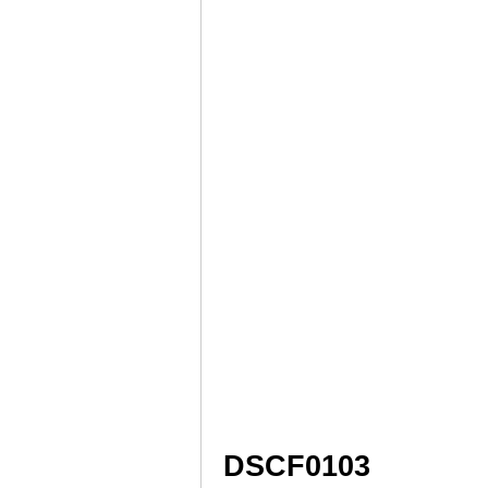
DSCF0103