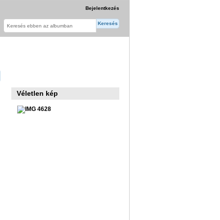
Bejelentkezés
Véletlen kép