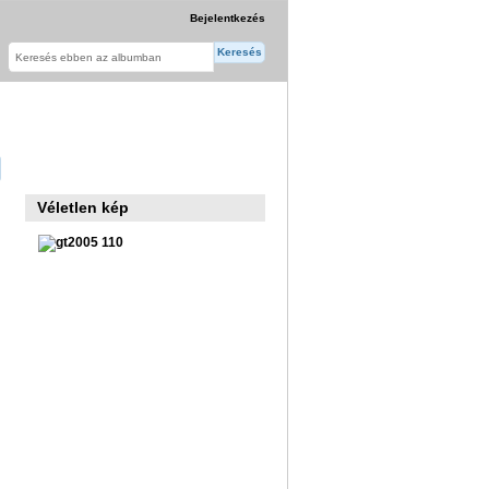
Bejelentkezés
Véletlen kép