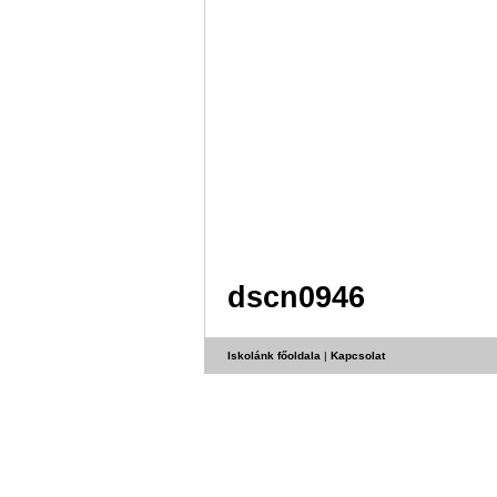
dscn0946
Iskolánk főoldala
|
Kapcsolat