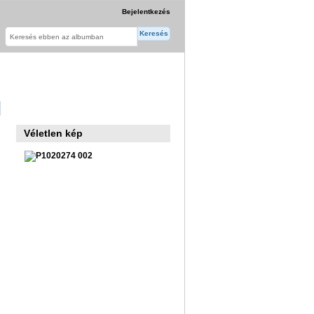
Bejelentkezés
Véletlen kép