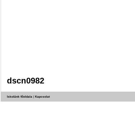
dscn0982
Iskolánk főoldala
|
Kapcsolat