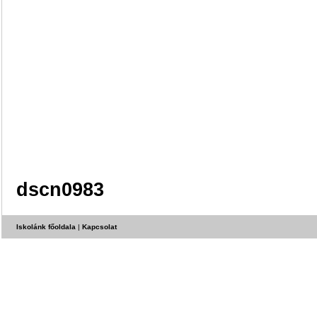
dscn0983
Iskolánk főoldala
|
Kapcsolat