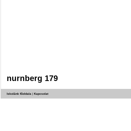
nurnberg 179
Iskolánk főoldala
|
Kapcsolat