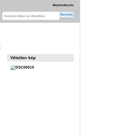
Bejelentkezés
Véletlen kép