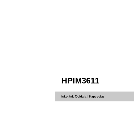
HPIM3611
Iskolánk főoldala
|
Kapcsolat